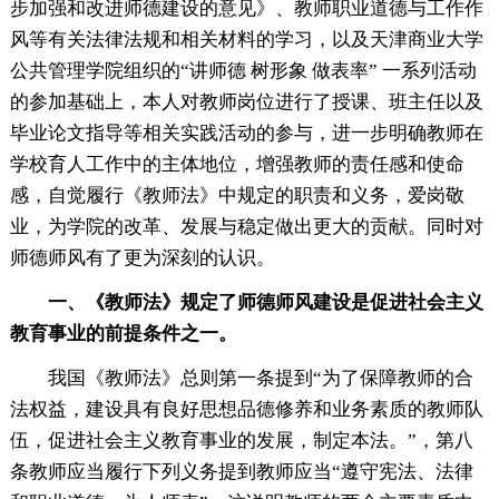
步加强和改进师德建设的意见》、教师职业道德与工作作
风等有关法律法规和相关材料的学习，以及天津商业大学
公共管理学院组织的“讲师德 树形象 做表率” 一系列活动
的参加基础上，本人对教师岗位进行了授课、班主任以及
毕业论文指导等相关实践活动的参与，进一步明确教师在
学校育人工作中的主体地位，增强教师的责任感和使命
感，自觉履行《教师法》中规定的职责和义务，爱岗敬
业，为学院的改革、发展与稳定做出更大的贡献。同时对
师德师风有了更为深刻的认识。
一、《教师法》规定了师德师风建设是促进社会主义
教育事业的前提条件之一。
我国《教师法》总则第一条提到“为了保障教师的合
法权益，建设具有良好思想品德修养和业务素质的教师队
伍，促进社会主义教育事业的发展，制定本法。”，第八
条教师应当履行下列义务提到教师应当“遵守宪法、法律