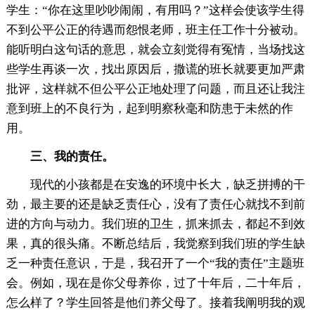
学生：“你在这里吵吵闹闹，有用吗？”这样会使该学生得
不到公平公正的待遇而怨恨老师，班主任工作十分被动。
能听明白这句话的意思，就会立刻觉得有冤情，当场找这
些学生再谈一次，找出原因后，撒谎的班长就要更加严肃
批评，这样就不但公平公正地处理了问题，而且还让我注
意到班上的不良行为，起到明察秋毫和防患于未然的作
用。
三、我的责任。
现代的小孩都是在安逸的环境中长大，缺乏拼搏的干
劲，最主要的还是缺乏责任心，没有了责任心就找不到前
进的方向与动力。我们班的卫生，抓来抓去，都起不到效
果，真的很头痛。不断总结后，我觉察到我们班的学生缺
乏一种责任意识，于是，我召开了一个“我的责任”主题班
会。例如，现在是你父母养你，过了十年后，二十年后，
怎么样了？学生回答是他们养父母了。接着我阐明我的观