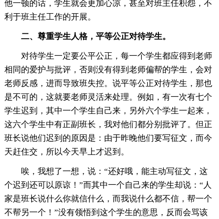
他一顿的话，学生就会更加心凉，甚至对班主任积怨，不
利于班主任工作的开展。
二、尊重学生人格，平等公正对待学生。
对待学生一定要公平公正，每一个学生都应得到老师
相同的爱护与批评，否则没有得到老师偏帮的学生，会对
老师反感，进而导致班失控。说平等公正对待学生，那也
是不可的，这就要老师灵活来处理。例如，有一次有七个
学生迟到，其中一个学生自己来，另外六个学生一起来，
这六个学生中有正副班长，我对他们都分别批评了。但正
班长说他们迟到的原因是：由于昨晚他们要写征文，而今
天赶住交，所以今天早上才迟到。
唉，我想了一想，说：“还好哦，能主动写征文，这
个迟到还可以原谅！”而其中一个自己来的学生却说：“人
家是班长说什么你就信什么，而我说什么都不信，帮一个
不帮另一个！”没有领悟到这个学生的意思，反而会骂该