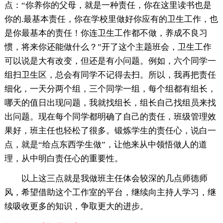
点：“你养你的父母，就是一种责任，你在这里读书也是
你的.最基本责任，你在学校里做好你应有的卫生工作，也
是你最基本的责任！你连卫生工作都不做，养成不良习
惯，将来你还能做什么？”开了这个主题班会，卫生工作
可以说是大有改变，但还是有小问题。例如，六个同学一
组扫卫生区，总会有同学不记得去扫。所以，我再把责任
细化，一天分两个组，三个同学一组，每个组都有组长，
哪天的值日出现问题，我就找组长，组长自己找组员来找
出问题。现在每个同学都明确了自己的责任，班级管理效
果好，班主任也轻松了很多。锻炼学生的责任心，说白一
点，就是“给点东西学生做”，让他来从中领悟做人的道
理，从中明白责任心的重要性。
以上这三点就是我做班主任体会较深的几点师德师
风，希望借助这个工作室的平台，继续向主持人学习，继
续吸收更多的知识，争取更大的进步。