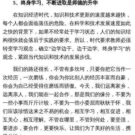
5、终身学习、不断进取是师德的升华
在知识经济时代，知识和技术更新的速度越来越快，
每个人都会面临落伍的危险。在科学和技术发展速度如此
之快的背景下，如果不经常处于学习状态，人们的知识结
构很快就会落后于实践的要求。所以，时代要求教师必须
转变学习观念，确立“边学边干、边干边学、终身学习”的
观念，紧跟当代知识和技术的发展步伐。
我们的路还很长，不管有多坎坷，只要你把它当作一
次经历，一次磨练，你会为你比别人的经历丰富而自豪，
你会为自己经受得住磨练而骄傲。今天，我们远离家乡，
远离亲人，我们能在一起合作，那是我们的缘分，不要为
一些小事而斤斤计较，不要为一些小委屈而耿耿于怀，我
们应该珍惜这来之不易的机会，相互学习，相互促进，相
互关心，相互理解。不管在哪里，不管到何处，要坚强，
要进步，要合作，更要快乐。让我们为了美好的生活，携