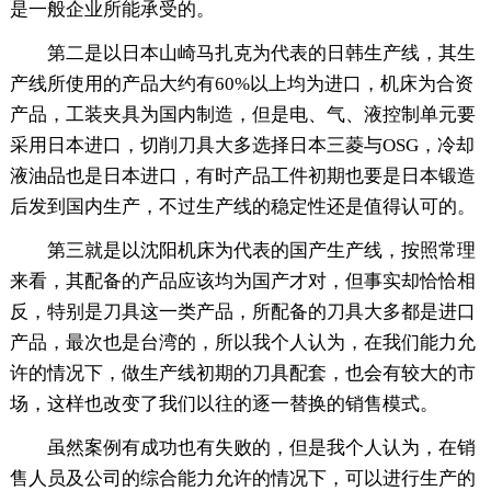
是一般企业所能承受的。
第二是以日本山崎马扎克为代表的日韩生产线，其生
产线所使用的产品大约有60%以上均为进口，机床为合资
产品，工装夹具为国内制造，但是电、气、液控制单元要
采用日本进口，切削刀具大多选择日本三菱与OSG，冷却
液油品也是日本进口，有时产品工件初期也要是日本锻造
后发到国内生产，不过生产线的稳定性还是值得认可的。
第三就是以沈阳机床为代表的国产生产线，按照常理
来看，其配备的产品应该均为国产才对，但事实却恰恰相
反，特别是刀具这一类产品，所配备的刀具大多都是进口
产品，最次也是台湾的，所以我个人认为，在我们能力允
许的情况下，做生产线初期的刀具配套，也会有较大的市
场，这样也改变了我们以往的逐一替换的销售模式。
虽然案例有成功也有失败的，但是我个人认为，在销
售人员及公司的综合能力允许的情况下，可以进行生产的