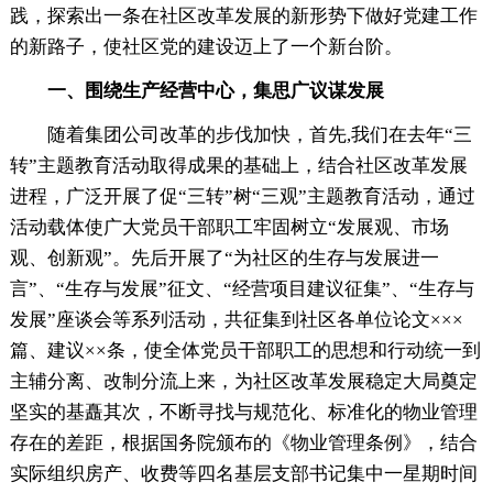
践，探索出一条在社区改革发展的新形势下做好党建工作
的新路子，使社区党的建设迈上了一个新台阶。
一、围绕生产经营中心，集思广议谋发展
随着集团公司改革的步伐加快，首先,我们在去年“三
转”主题教育活动取得成果的基础上，结合社区改革发展
进程，广泛开展了促“三转”树“三观”主题教育活动，通过
活动载体使广大党员干部职工牢固树立“发展观、市场
观、创新观”。先后开展了“为社区的生存与发展进一
言”、“生存与发展”征文、“经营项目建议征集”、“生存与
发展”座谈会等系列活动，共征集到社区各单位论文×××
篇、建议××条，使全体党员干部职工的思想和行动统一到
主辅分离、改制分流上来，为社区改革发展稳定大局奠定
坚实的基矗其次，不断寻找与规范化、标准化的物业管理
存在的差距，根据国务院颁布的《物业管理条例》，结合
实际组织房产、收费等四名基层支部书记集中一星期时间