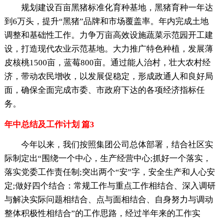
规划建设百亩黑猪标准化育种基地，黑猪育种一年达
到6万头，提升“黑猪”品牌和市场覆盖率。年内完成土地
调整和基础性工作。力争万亩高效设施蔬菜示范园开工建
设，打造现代农业示范基地。大力推广特色种植，发展薄
皮核桃1500亩，蓝莓800亩。通过能人治村，壮大农村经
济，带动农民增收，以发展促稳定，形成政通人和良好局
面，确保全面完成市委、市政府下达的各项经济指标任
务。
年中总结及工作计划 篇3
今年以来，我们按照集团公司总体部署，结合社区实
际制定出“围绕一个中心，生产经营中心;抓好一个落实，
落实党委工作责任制;突出两个“安”字，安全生产和人心安
定;做好四个结合：常规工作与重点工作相结合、深入调研
与解决实际问题相结合、点与面相结合、自身努力与调动
整体积极性相结合”的工作思路，经过半年来的工作实