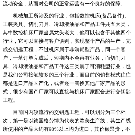
流动资金，从而对公司的正常运营有一个良好的保障。
机械加工所涉及的行业，包括数控机床(备品备件)、
工装夹具、切削刀具、冷却液油品和产品工件共五大类，
其中数控机床厂家当属龙头老大，他可以包含于其他四个
行业，它可以直接与客户谈判，实现整个产品的生产，完
成交钥匙工程，不过机床属于非消耗型产品，同一个客
户，一笔订单完成后，短期内不会再有业务，而切削刀
具、冷却液油品和产品工件这三类属于可消耗型行业，也
是我们公司接触较多的三个行业，而目前的销售模式往往
都是进口产品国产化，或者逐一替换其他厂家产品的形
式，很少有国产厂家可以直接与机床厂家配合进行交钥匙
工程。
目前国内较流行的交钥匙工程，可以划分为三个档
次，第一是以德国格劳博为代表的欧美生产线，其生产线
所使用的产品大约有90%以上均为进口，其价额昂贵，不