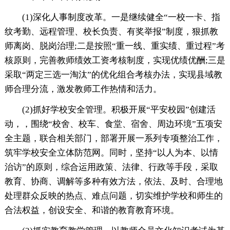
(1)深化人事制度改革。一是继续健全“一校一卡、指
纹考勤、远程管理、校长负责、有奖举报”制度，狠抓教
师离岗、脱岗治理;二是按照“重一线、重实绩、重过程”考
核原则，完善教师绩效工资考核制度，实现优绩优酬;三是
采取“两定三选一淘汰”的优化组合考核办法，实现县域教
师合理分流，激发教师工作热情和活力。
(2)抓好学校安全管理。积极开展“平安校园”创建活
动，，围绕“校舍、校车、食堂、宿舍、周边环境”五项安
全主题，联合相关部门，部署开展一系列专项整治工作，
筑牢学校安全立体防范网。同时，坚持“以人为本、以情
治访”的原则，综合运用政策、法律、行政等手段，采取
教育、协商、调解等多种有效方法，依法、及时、合理地
处理群众反映的热点、难点问题，切实维护学校和师生的
合法权益，创设安全、和谐的教育教育环境。