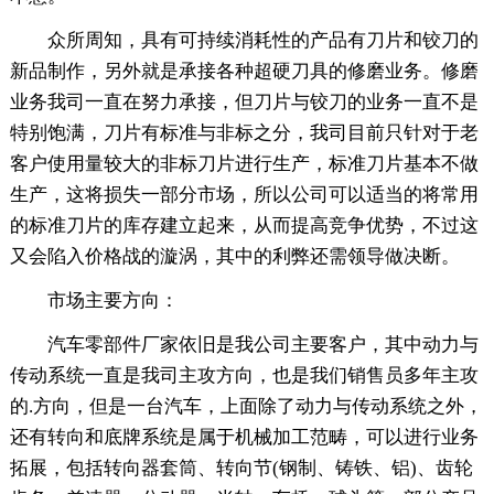
众所周知，具有可持续消耗性的产品有刀片和铰刀的
新品制作，另外就是承接各种超硬刀具的修磨业务。修磨
业务我司一直在努力承接，但刀片与铰刀的业务一直不是
特别饱满，刀片有标准与非标之分，我司目前只针对于老
客户使用量较大的非标刀片进行生产，标准刀片基本不做
生产，这将损失一部分市场，所以公司可以适当的将常用
的标准刀片的库存建立起来，从而提高竞争优势，不过这
又会陷入价格战的漩涡，其中的利弊还需领导做决断。
市场主要方向：
汽车零部件厂家依旧是我公司主要客户，其中动力与
传动系统一直是我司主攻方向，也是我们销售员多年主攻
的.方向，但是一台汽车，上面除了动力与传动系统之外，
还有转向和底牌系统是属于机械加工范畴，可以进行业务
拓展，包括转向器套筒、转向节(钢制、铸铁、铝)、齿轮