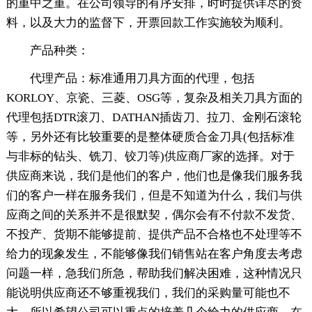
的重中之重。在公司领导的有序安排，时时提供详尽的资
料，以及大力的监督下，开票回款工作实施较为顺利。
产品种类：
代理产品：标准通用刀具方面的代理，包括
KORLOY、京瓷、三菱、OSG等，复杂及相关刀具方面的
代理包括DTR滚刀、DATHAN插齿刀、拉刀、金刚石滚轮
等，另外还有比较重要的是整体硬质合金刀具(包括标准
与非标的钻头、铣刀、铰刀等)供应商厂家的选择。对于
供应商来说，我们是他们的客户，他们也是像我们服务我
们的客户一样在服务我们，但是不知道为什么，我们与供
应商之间的关系并不是很默契，偶尔会有不付款不发货、
不投产、货期不能够提前、提供产品不合格也不处理等不
给力的现象发生，不能够像我们销售站在客户角度去考虑
问题一样，急我们所急，帮助我们解决困难，这种情况只
能说明供应商还不够重视我们，我们的采购量可能也不