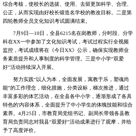
综合考核，使校长的选拔、使用、去留更加科学、合理、
公正，从而实现由好校长锻造名学校的教改目标。二是第
四轮教师全员文化知识考试圆满结束。
7月9日—10日，全县6215名在岗教师，分时段、分学
科在XX一中参加了文化知识考试，考试过程实行全视频
监控，考试成绩将在《今日XX》公示，确保实现教师业
务素质提升和人事制度的科学管理。三是中小学“双爱
好”活动持续深入开展。
努力实践“以人为本，全面发展，寓教于乐，塑魂尚
能”的工作理念，细化措施，分类设标，梯次推进，通过
丰富多彩的体艺活动，在全县各中小学，逐渐形成了各具
特色的'内容体系，全面提升了中小学生的体魄技能和综合
素养。4月25日，市教育局党组书记、副局长带领各县教
育局负责同志对我县“双爱好”活动成果进行了观摩，并给
予了高度评价。