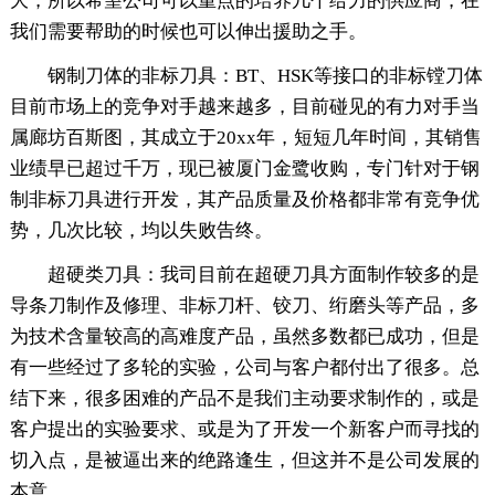
大，所以希望公司可以重点的培养几个给力的供应商，在
我们需要帮助的时候也可以伸出援助之手。
钢制刀体的非标刀具：BT、HSK等接口的非标镗刀体
目前市场上的竞争对手越来越多，目前碰见的有力对手当
属廊坊百斯图，其成立于20xx年，短短几年时间，其销售
业绩早已超过千万，现已被厦门金鹭收购，专门针对于钢
制非标刀具进行开发，其产品质量及价格都非常有竞争优
势，几次比较，均以失败告终。
超硬类刀具：我司目前在超硬刀具方面制作较多的是
导条刀制作及修理、非标刀杆、铰刀、绗磨头等产品，多
为技术含量较高的高难度产品，虽然多数都已成功，但是
有一些经过了多轮的实验，公司与客户都付出了很多。总
结下来，很多困难的产品不是我们主动要求制作的，或是
客户提出的实验要求、或是为了开发一个新客户而寻找的
切入点，是被逼出来的绝路逢生，但这并不是公司发展的
本意。