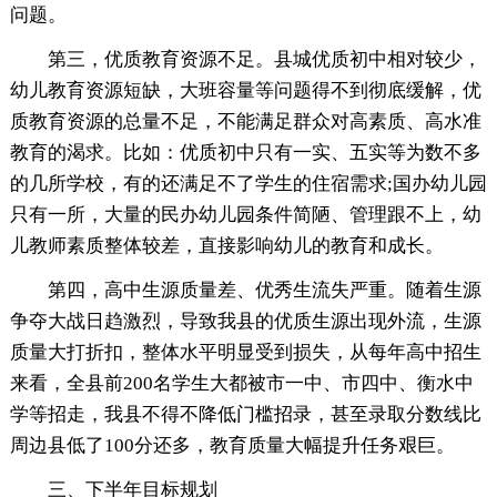
问题。
第三，优质教育资源不足。县城优质初中相对较少，
幼儿教育资源短缺，大班容量等问题得不到彻底缓解，优
质教育资源的总量不足，不能满足群众对高素质、高水准
教育的渴求。比如：优质初中只有一实、五实等为数不多
的几所学校，有的还满足不了学生的住宿需求;国办幼儿园
只有一所，大量的民办幼儿园条件简陋、管理跟不上，幼
儿教师素质整体较差，直接影响幼儿的教育和成长。
第四，高中生源质量差、优秀生流失严重。随着生源
争夺大战日趋激烈，导致我县的优质生源出现外流，生源
质量大打折扣，整体水平明显受到损失，从每年高中招生
来看，全县前200名学生大都被市一中、市四中、衡水中
学等招走，我县不得不降低门槛招录，甚至录取分数线比
周边县低了100分还多，教育质量大幅提升任务艰巨。
三、下半年目标规划