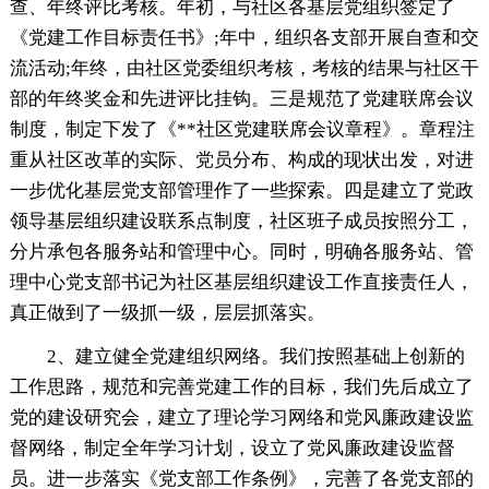
查、年终评比考核。年初，与社区各基层党组织签定了
《党建工作目标责任书》;年中，组织各支部开展自查和交
流活动;年终，由社区党委组织考核，考核的结果与社区干
部的年终奖金和先进评比挂钩。三是规范了党建联席会议
制度，制定下发了《**社区党建联席会议章程》。章程注
重从社区改革的实际、党员分布、构成的现状出发，对进
一步优化基层党支部管理作了一些探索。四是建立了党政
领导基层组织建设联系点制度，社区班子成员按照分工，
分片承包各服务站和管理中心。同时，明确各服务站、管
理中心党支部书记为社区基层组织建设工作直接责任人，
真正做到了一级抓一级，层层抓落实。
2、建立健全党建组织网络。我们按照基础上创新的
工作思路，规范和完善党建工作的目标，我们先后成立了
党的建设研究会，建立了理论学习网络和党风廉政建设监
督网络，制定全年学习计划，设立了党风廉政建设监督
员。进一步落实《党支部工作条例》，完善了各党支部的