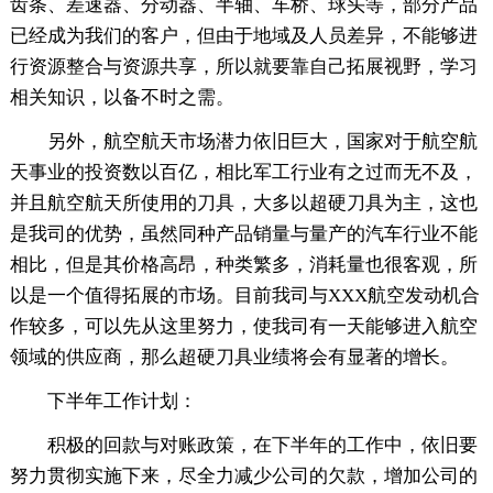
齿条、差速器、分动器、半轴、车桥、球头等，部分产品
已经成为我们的客户，但由于地域及人员差异，不能够进
行资源整合与资源共享，所以就要靠自己拓展视野，学习
相关知识，以备不时之需。
另外，航空航天市场潜力依旧巨大，国家对于航空航
天事业的投资数以百亿，相比军工行业有之过而无不及，
并且航空航天所使用的刀具，大多以超硬刀具为主，这也
是我司的优势，虽然同种产品销量与量产的汽车行业不能
相比，但是其价格高昂，种类繁多，消耗量也很客观，所
以是一个值得拓展的市场。目前我司与XXX航空发动机合
作较多，可以先从这里努力，使我司有一天能够进入航空
领域的供应商，那么超硬刀具业绩将会有显著的增长。
下半年工作计划：
积极的回款与对账政策，在下半年的工作中，依旧要
努力贯彻实施下来，尽全力减少公司的欠款，增加公司的