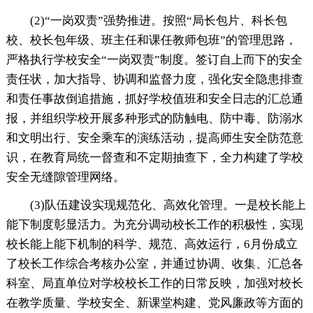
(2)“一岗双责”强势推进。按照“局长包片、科长包
校、校长包年级、班主任和课任教师包班”的管理思路，
严格执行学校安全“一岗双责”制度。签订自上而下的安全
责任状，加大指导、协调和监督力度，强化安全隐患排查
和责任事故倒追措施，抓好学校值班和安全日志的汇总通
报，并组织学校开展多种形式的防触电、防中毒、防溺水
和文明出行、安全乘车的演练活动，提高师生安全防范意
识，在教育局统一督查和不定期抽查下，全力构建了学校
安全无缝隙管理网络。
(3)队伍建设实现规范化、高效化管理。一是校长能上
能下制度彰显活力。为充分调动校长工作的积极性，实现
校长能上能下机制的科学、规范、高效运行，6月份成立
了校长工作综合考核办公室，并通过协调、收集、汇总各
科室、局直单位对学校校长工作的日常反映，加强对校长
在教学质量、学校安全、新课堂构建、党风廉政等方面的