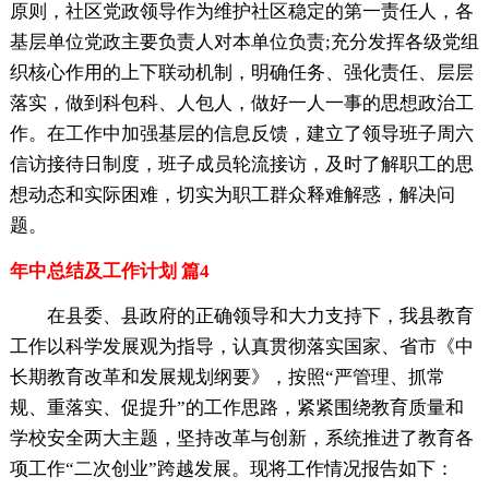
原则，社区党政领导作为维护社区稳定的第一责任人，各
基层单位党政主要负责人对本单位负责;充分发挥各级党组
织核心作用的上下联动机制，明确任务、强化责任、层层
落实，做到科包科、人包人，做好一人一事的思想政治工
作。在工作中加强基层的信息反馈，建立了领导班子周六
信访接待日制度，班子成员轮流接访，及时了解职工的思
想动态和实际困难，切实为职工群众释难解惑，解决问
题。
年中总结及工作计划 篇4
在县委、县政府的正确领导和大力支持下，我县教育
工作以科学发展观为指导，认真贯彻落实国家、省市《中
长期教育改革和发展规划纲要》，按照“严管理、抓常
规、重落实、促提升”的工作思路，紧紧围绕教育质量和
学校安全两大主题，坚持改革与创新，系统推进了教育各
项工作“二次创业”跨越发展。现将工作情况报告如下：