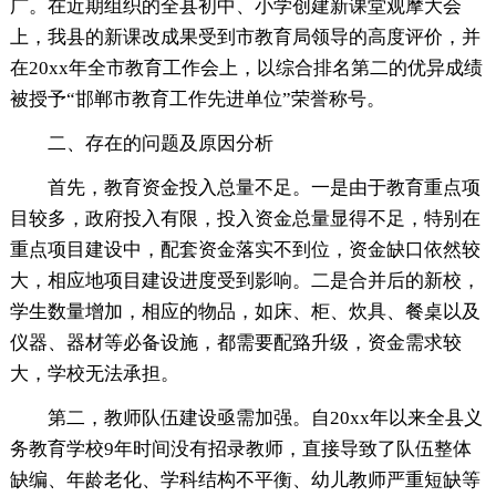
广。在近期组织的全县初中、小学创建新课堂观摩大会
上，我县的新课改成果受到市教育局领导的高度评价，并
在20xx年全市教育工作会上，以综合排名第二的优异成绩
被授予“邯郸市教育工作先进单位”荣誉称号。
二、存在的问题及原因分析
首先，教育资金投入总量不足。一是由于教育重点项
目较多，政府投入有限，投入资金总量显得不足，特别在
重点项目建设中，配套资金落实不到位，资金缺口依然较
大，相应地项目建设进度受到影响。二是合并后的新校，
学生数量增加，相应的物品，如床、柜、炊具、餐桌以及
仪器、器材等必备设施，都需要配臵升级，资金需求较
大，学校无法承担。
第二，教师队伍建设亟需加强。自20xx年以来全县义
务教育学校9年时间没有招录教师，直接导致了队伍整体
缺编、年龄老化、学科结构不平衡、幼儿教师严重短缺等