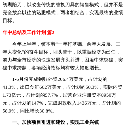
初期陪刀，以改变传统的替换刀具的销售模式，但并不是
完全放弃以往的熟悉模式，两者相结合，实现最终的业绩
目标。
年中总结及工作计划 篇2
今年上半年，镇本着“一年打基础、两年大发展、三
年大变化”的奋斗目标，埋头苦干，以重振经济为己任，
努力与全市经济的快速发展齐头并进，困境中求突破，突
破中求跨越，各项经济指标均有较大幅度增长。
1-6月份完成到账外资206.4万美元，占计划的
41.3%，出口创汇662万美元，占计划的50.3%，实际内资
1.73亿元，占计划的57.7%，民营企业注册资本8950万
元，占计划的147%，完成财政收入1436万元，占计划的
58.9%，同比增长30.8%。
一、加快项目引进和建设，实现工业兴镇