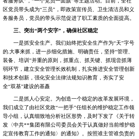
者服务队”，“一个党员一面旗”等主题活动。目前，全社
区党员带头成为“三员”，即政策宣传员、卫生清洁员和义
务服务员，党员的带头示范促进了职工素质的全面提高。
三、突出“两个安字”，确保社区稳定
一是抓安全生产。我们始终把安全生产作为“天”字号
的.大事来抓，进一步细化措施、明确责任，坚持“管理、
装备、培训”并重的原则，抓重点、抓关键、抓现尝抓薄
弱环节，建立安全管理长效机制，扎实推进安全管理创新
和技术创新，强化安全法律法规知识教育，夯实了安
全“双基”建设的基矗
二是抓人心安定。为创造一个稳定的改革发展环境，
我们成立了由社区党政“一把手”任组长的维护稳定工作领
导小组，认真细致地分析社区形势，及时下发了《关于转
发〈中共**集团有限公司委员会关于认真做好当前维护稳
定宣传教育工作的通知〉的通知》。按照谁主管谁负责的