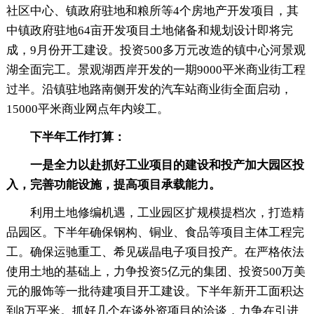
社区中心、镇政府驻地和粮所等4个房地产开发项目，其
中镇政府驻地64亩开发项目土地储备和规划设计即将完
成，9月份开工建设。投资500多万元改造的镇中心河景观
湖全面完工。景观湖西岸开发的一期9000平米商业街工程
过半。沿镇驻地路南侧开发的汽车站商业街全面启动，
15000平米商业网点年内竣工。
下半年工作打算：
一是全力以赴抓好工业项目的建设和投产加大园区投
入，完善功能设施，提高项目承载能力。
利用土地修编机遇，工业园区扩规模提档次，打造精
品园区。下半年确保钢构、铜业、食品等项目主体工程完
工。确保运驰重工、希见碳晶电子项目投产。在严格依法
使用土地的基础上，力争投资5亿元的集团、投资500万美
元的服饰等一批待建项目开工建设。下半年新开工面积达
到8万平米。抓好几个在谈外资项目的洽谈，力争在引进