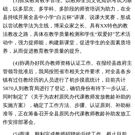
(3)抓实教育教学管理。以教师全员文化知识考试为基
础，以多层次、多学科、多阶段的师资培训为助力，在全
县持续开展全县中小学“白云杯”讲课、说课大奖赛，形成
以尝试教学法为主线，博采众家之长、具有XX特色的教
法教改之路，具体在教学质量检测和学生“双爱好”艺术活
动中，强力提师能，构建新课堂，促进学生的全面素质培
养，从而促进教育教学质量的提升。
(4)协调办好民办教师资格认证工作。在报经县政府主
管领导批准后，我局按照省市相关文件要求，对全县各乡
镇有过任教经历的人员进行了初步摸底统计，目前共计
5870人到教育局进行了登记，确切身份有待下一步认证。
同时制定了《关于为农村原民办代课教师发放教龄补助的
实施方案》，确定了工作方法、步骤、认证原则、补助标
准等，正在筹备召开全县原民办代课教师教龄补助发放工
作安排部署会。
(5)圆满、顺利完成教师招聘的后续工作。截止目前，