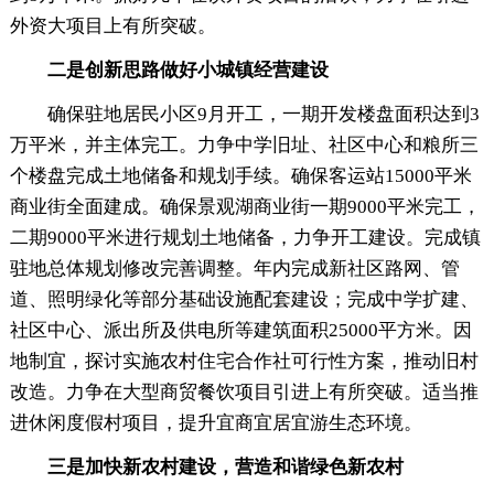
外资大项目上有所突破。
二是创新思路做好小城镇经营建设
确保驻地居民小区9月开工，一期开发楼盘面积达到3
万平米，并主体完工。力争中学旧址、社区中心和粮所三
个楼盘完成土地储备和规划手续。确保客运站15000平米
商业街全面建成。确保景观湖商业街一期9000平米完工，
二期9000平米进行规划土地储备，力争开工建设。完成镇
驻地总体规划修改完善调整。年内完成新社区路网、管
道、照明绿化等部分基础设施配套建设；完成中学扩建、
社区中心、派出所及供电所等建筑面积25000平方米。因
地制宜，探讨实施农村住宅合作社可行性方案，推动旧村
改造。力争在大型商贸餐饮项目引进上有所突破。适当推
进休闲度假村项目，提升宜商宜居宜游生态环境。
三是加快新农村建设，营造和谐绿色新农村