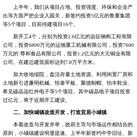
上半年，我们从项目占地、投资强度、环保和企业产
出等方面严把企业入园关，新签约投资5亿元的鲁重集团
等5个项目，目前待建项目16个。
新开工4个，分别为投资2.6亿元的远征钢构工程有限
公司，投资6800万元的运驰重工机械有限公司，投资7600
万元的`尊和食品有限公司，投资1.2亿元的大元铜业有限
公司。在建总建筑面积达到7.8万平方米。
加大收地缩院，盘活存量土地资源。利用闲置厂房和
土地新引进廉明机械、恒泰平板、聚德制帽、怡丰鞋业、
希见碳晶远红外电子等5个项目。其中碳晶电子项目投资
过亿元，将于近期开工建设。
二、加快城镇改造开发，打造宜居小城镇
本着改造与开发并举，政府主导与市场运作相结合的
原则，小城镇建设明显提速。上半年新签约中学旧址、新