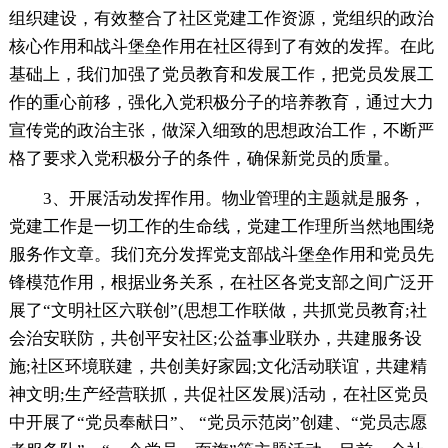
组织建设，有效整合了社区党建工作资源，党组织的政治
核心作用和战斗堡垒作用在社区得到了有效的发挥。在此
基础上，我们加强了党员教育和发展工作，把党员发展工
作的重心前移，强化入党积极分子的培养教育，通过大力
宣传党的政治主张，做深入细致的思想政治工作，不断严
格了要求入党积极分子的条件，确保新党员的质量。
3、开展活动发挥作用。物业管理的主题就是服务，
党建工作是一切工作的生命线，党建工作理所当然地围绕
服务作文章。我们充分发挥党支部战斗堡垒作用和党员先
锋模范作用，根据业务关系，在社区各党支部之间广泛开
展了“文明社区六联创”(思想工作联做，共抓党员教育;社
会治安联防，共创平安社区;公益事业联办，共建服务设
施;社区环境联建，共创美好家园;文化活动联谊，共建精
神文明;生产经营联抓，共促社区发展)活动，在社区党员
中开展了“党员奉献日”、 “党员示范岗”创建、“党员志愿