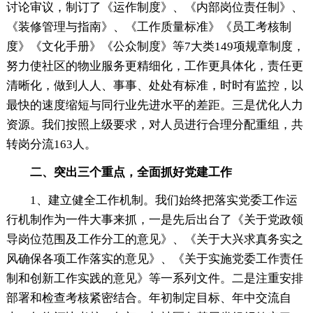
讨论审议，制订了《运作制度》、《内部岗位责任制》、
《装修管理与指南》、《工作质量标准》《员工考核制
度》《文化手册》《公众制度》等7大类149项规章制度，
努力使社区的物业服务更精细化，工作更具体化，责任更
清晰化，做到人人、事事、处处有标准，时时有监控，以
最快的速度缩短与同行业先进水平的差距。三是优化人力
资源。我们按照上级要求，对人员进行合理分配重组，共
转岗分流163人。
二、突出三个重点，全面抓好党建工作
1、建立健全工作机制。我们始终把落实党委工作运
行机制作为一件大事来抓，一是先后出台了《关于党政领
导岗位范围及工作分工的意见》、《关于大兴求真务实之
风确保各项工作落实的意见》、《关于实施党委工作责任
制和创新工作实践的意见》等一系列文件。二是注重安排
部署和检查考核紧密结合。年初制定目标、年中交流自