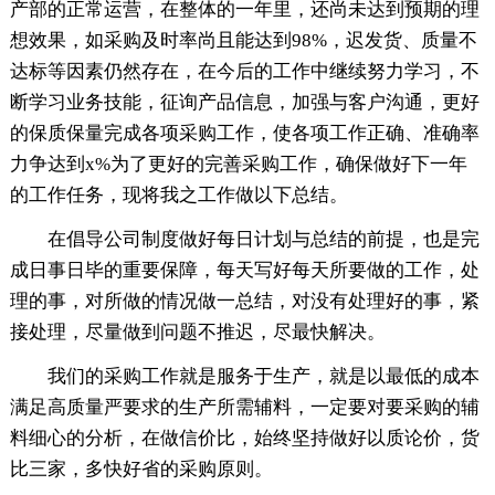
产部的正常运营，在整体的一年里，还尚未达到预期的理
想效果，如采购及时率尚且能达到98%，迟发货、质量不
达标等因素仍然存在，在今后的工作中继续努力学习，不
断学习业务技能，征询产品信息，加强与客户沟通，更好
的保质保量完成各项采购工作，使各项工作正确、准确率
力争达到x%为了更好的完善采购工作，确保做好下一年
的工作任务，现将我之工作做以下总结。
在倡导公司制度做好每日计划与总结的前提，也是完
成日事日毕的重要保障，每天写好每天所要做的工作，处
理的事，对所做的情况做一总结，对没有处理好的事，紧
接处理，尽量做到问题不推迟，尽最快解决。
我们的采购工作就是服务于生产，就是以最低的成本
满足高质量严要求的生产所需辅料，一定要对要采购的辅
料细心的分析，在做信价比，始终坚持做好以质论价，货
比三家，多快好省的采购原则。