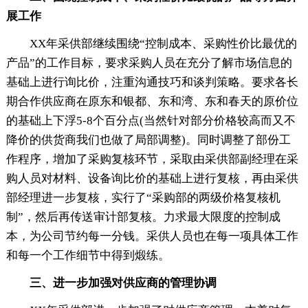
展工作
XX年采供部继续围绕“控制成本、采购性价比最优的
产品”的工作目标，要求采购人员在充分了解市场信息的
基础上进行询比价，注重沟通技巧和谈判策略。要求各长
期合作供应商在原东和银都、东和湾、东和春天的原价位
的基础上下浮5-8个百分点(当然针对部分价格较高而又不
降价的供货商我们也做了局部调整)。同时调整了部份工
作程序，增加了采购复核环节，采取由采供部副经理在采
购人员对材料、设备询比价的基础上进行复核，再由采供
部经理进一步复核，实行了“采购部的两级价格复核机
制”，然后再传送审计部复核。力求最大限度的控制成
本，为公司节约每一分钱。采供人员也在每一项具体工作
和每一个工作细节中得到煅练。
三、进一步加强对供应商的管理协调