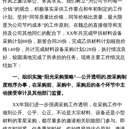
作风上廉洁奉公、务真求实。我们树立“为公司节约每一
分钱”的观念，积极落实采供工作要点和年初制定的工作
计划。坚持“同等质量比价格，同等价格比质量，最大限
度为公司节约成本”的工作原则。在魏总的直接领导和支
持及公司其他同仁的配合下，XX年共完成甲供材料设备
采购计划88份，新签合同20份，完成乙供材料计划核批价
格140份，共计完成材料设备采购计划228份，执行情况良
好，较圆满地完成了所承担的任务。现将主要工作情况总
结如下：
一、组织实施“阳光采购策略”—公开透明的.按采购制
度程序办事，在采购前、采购中、采购后的各个环节中主
动接受审计及其他部门监督。
XX年我们进一步强调采购工作透明，在采购工作中
做到公开、公平、公正。不论是大宗材料、设备还是小型
材料的零星采购，都尽量多的邀请相关职能部门参与。即
使在时间紧，任务重的时候，也始终坚持这个原则，邀请