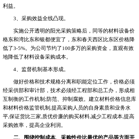
利益。
3、采购效益全线凸现。
实施公开透明的阳光采购策略后，同等的材料设备价
格东和湾比东和银都便宜了，东和春天西区比东区价格降
低了3-5%。为公司节约了100多万的采购资金，直观有效
地降低了材料设备采购成本。
4、监督机制基本形成。
做好价格和技术规格分离和职能定位工作，价格必须
经采供部和审计部，技术必须经工程部和总工办，形成相
互制衡的工作机制;防范、抑制腐败。建立材料价格信息库
和材料价格监管机制,提高采购人员的自身素质和业务水
平,保证货比三家,质优价廉的购买材料,减少工程成本,提高
采购效率，提高企业利润。
二、围绕控制成本、采购性价比最优的产品等方面开