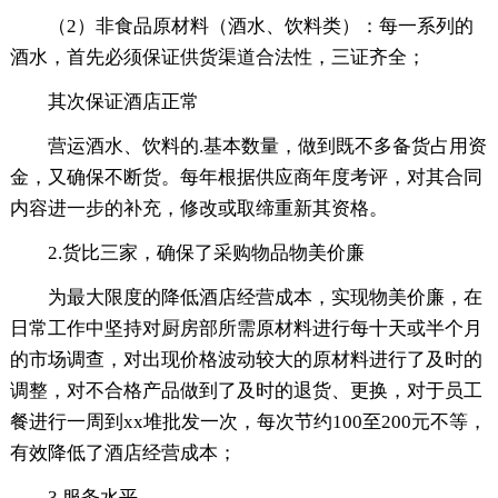
（2）非食品原材料（酒水、饮料类）：每一系列的
酒水，首先必须保证供货渠道合法性，三证齐全；
其次保证酒店正常
营运酒水、饮料的.基本数量，做到既不多备货占用资
金，又确保不断货。每年根据供应商年度考评，对其合同
内容进一步的补充，修改或取缔重新其资格。
2.货比三家，确保了采购物品物美价廉
为最大限度的降低酒店经营成本，实现物美价廉，在
日常工作中坚持对厨房部所需原材料进行每十天或半个月
的市场调查，对出现价格波动较大的原材料进行了及时的
调整，对不合格产品做到了及时的退货、更换，对于员工
餐进行一周到xx堆批发一次，每次节约100至200元不等，
有效降低了酒店经营成本；
3.服务水平