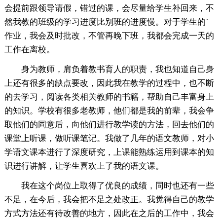
会提前跟领导请假，错过的课，会尽量给学生补回来，不
然我教的班级的学习进度比别班的进度慢。对于学生的`
作业，我会及时批改，不管再晚下班，我都会完成一天的
工作在离校。
身为教师，肩负着教书育人的职责，我也知道自己身
上还有很多的缺点要改，因此我在教学的过程中，也不断
的去学习，阅读各类相关教师的书籍，帮助自己丰富身上
的知识。学校有很多老教师，他们都是我的前辈，我会争
取他们的同意后，向他们进行教学读的方法，回去他们的
课堂上听课，做听课笔记。我做了几年的语文教师，对小
学语文课本进行了深度研究，上课能熟练运用到课本的知
识进行讲解，让学生喜欢上了我的语文课。
我在这个岗位上取得了优良的成绩，同时也还有一些
不足，在今后，我会把不足之处改正。我觉得自己的教学
方式方法还有待改善的地方，因此在之后的工作中，我会