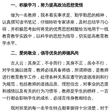
一、积极学习，努力提高政治思想觉悟
做为一名教师，我本着实事求是、勤学勤思的精神，
认真撰写读书笔记，仔细聆听专家讲座，及时总结学习心
得，并积极思考如何将党的优秀思想精髓恰当地用于一线
教育教学实践中，以科学的思想为指导，切实提高教育教
学水平。
二、爱岗敬业，倡导优良的师德风尚
古人云：其身正，不令而行；其身不正，虽令不行，
对学生施以德育，教师必须具备师德，所谓师德，是教师
进行教育教学工作，处理各种关系应遵守的道德准则和行
为规范，包括教师的道德品质、理想信念，对事业的态度
和感情以及有关的行为习惯等，教师是学生的榜样，一言
一行都会影响学生的成长，必须言传身教相结合。
我对班里的每一名学生特点都掌握得十分清楚，对于