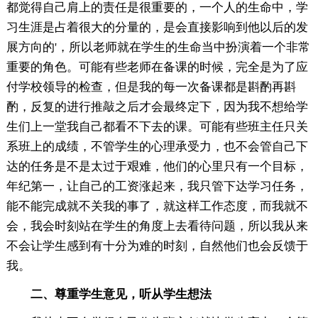
都觉得自己肩上的责任是很重要的，一个人的生命中，学
习生涯是占着很大的分量的，是会直接影响到他以后的发
展方向的'，所以老师就在学生的生命当中扮演着一个非常
重要的角色。可能有些老师在备课的时候，完全是为了应
付学校领导的检查，但是我的每一次备课都是斟酌再斟
酌，反复的进行推敲之后才会最终定下，因为我不想给学
生们上一堂我自己都看不下去的课。可能有些班主任只关
系班上的成绩，不管学生的心理承受力，也不会管自己下
达的任务是不是太过于艰难，他们的心里只有一个目标，
年纪第一，让自己的工资涨起来，我只管下达学习任务，
能不能完成就不关我的事了，就这样工作态度，而我就不
会，我会时刻站在学生的角度上去看待问题，所以我从来
不会让学生感到有十分为难的时刻，自然他们也会反馈于
我。
二、尊重学生意见，听从学生想法