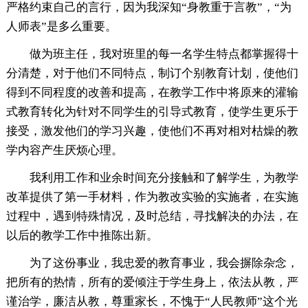
严格约束自己的言行，因为我深知“身教重于言教”，“为
人师表”是多么重要。
做为班主任，我对班里的每一名学生特点都掌握得十
分清楚，对于他们不同特点，制订个别教育计划，使他们
得到不同程度的改善和提高，在教学工作中将原来的灌输
式教育转化为针对不同学生的引导式教育，使学生更乐于
接受，激发他们的学习兴趣，使他们不再对相对枯燥的教
学内容产生厌烦心理。
我利用工作和业余时间充分接触和了解学生，为教学
改革提供了第一手材料，作为教改实验的实施者，在实施
过程中，遇到特殊情况，及时总结，寻找解决的办法，在
以后的教学工作中推陈出新。
为了这份事业，我忠爱的教育事业，我会摒除杂念，
把所有的热情，所有的爱倾注于学生身上，依法从教，严
谨治学，廉洁从教，尊重家长，不愧于“人民教师”这个光