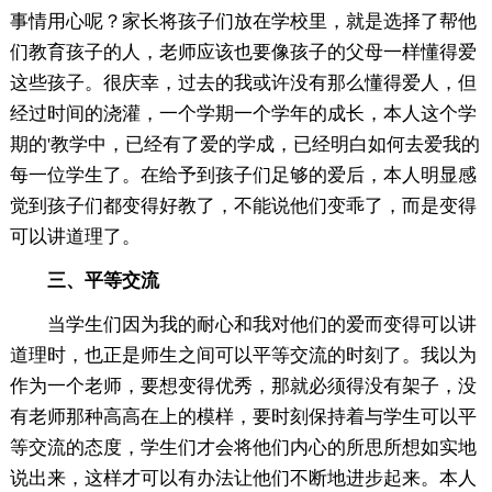
事情用心呢？家长将孩子们放在学校里，就是选择了帮他
们教育孩子的人，老师应该也要像孩子的父母一样懂得爱
这些孩子。很庆幸，过去的我或许没有那么懂得爱人，但
经过时间的浇灌，一个学期一个学年的成长，本人这个学
期的'教学中，已经有了爱的学成，已经明白如何去爱我的
每一位学生了。在给予到孩子们足够的爱后，本人明显感
觉到孩子们都变得好教了，不能说他们变乖了，而是变得
可以讲道理了。
三、平等交流
当学生们因为我的耐心和我对他们的爱而变得可以讲
道理时，也正是师生之间可以平等交流的时刻了。我以为
作为一个老师，要想变得优秀，那就必须得没有架子，没
有老师那种高高在上的模样，要时刻保持着与学生可以平
等交流的态度，学生们才会将他们内心的所思所想如实地
说出来，这样才可以有办法让他们不断地进步起来。本人