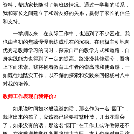
资料，帮助家长随时了解班级情况。通过一学期的联系，
我和家长之间建立了和谐友好的关系，赢得了家长的信任
和支持。
一学期以来，在实际工作中，也遇到了不少困难。我
也由当初的焦躁慢慢磨练成现在的沉稳。在积极主动地向
优秀老教师学习的同时，探索自己的教学方式和道路，自
身实践能力也得到了一定的提高。路漫漫其修远兮，吾将
上下而求索。我将抱着教育工作者的崇高感和使命感，一
如既往地踏实工作，以不懈的探索和实践来回报杨村八中
对我的培养。
教师工作表现自我评价2
如果说时间如水般流逝的话，那么作为一名“园丁”，
栽培出来的孩子，应该都已经要枝繁叶茂，开出花骨朵
了，如果没有的话，那这名“园丁”在工作上或许做得还不
够。在这学期教学任务即将结束之际，本人也来对自己这