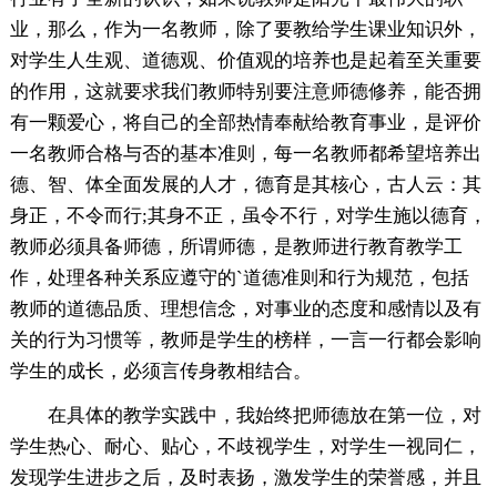
业，那么，作为一名教师，除了要教给学生课业知识外，
对学生人生观、道德观、价值观的培养也是起着至关重要
的作用，这就要求我们教师特别要注意师德修养，能否拥
有一颗爱心，将自己的全部热情奉献给教育事业，是评价
一名教师合格与否的基本准则，每一名教师都希望培养出
德、智、体全面发展的人才，德育是其核心，古人云：其
身正，不令而行;其身不正，虽令不行，对学生施以德育，
教师必须具备师德，所谓师德，是教师进行教育教学工
作，处理各种关系应遵守的`道德准则和行为规范，包括
教师的道德品质、理想信念，对事业的态度和感情以及有
关的行为习惯等，教师是学生的榜样，一言一行都会影响
学生的成长，必须言传身教相结合。
在具体的教学实践中，我始终把师德放在第一位，对
学生热心、耐心、贴心，不歧视学生，对学生一视同仁，
发现学生进步之后，及时表扬，激发学生的荣誉感，并且