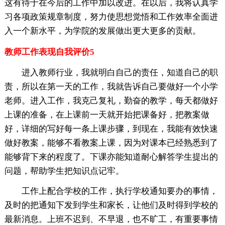
这有待于在今后的工作中加以改进。在以后，我将认真学
习各项政策规章制度，努力使思想觉悟和工作效率全面进
入一个新水平，为学院的发展做出更大更多的贡献。
教师工作表现自我评价5
进入教师行业，我就明白自己的责任，知道自己的职
责，所以在第一天的工作，我就告诉自己要做好一个小学
老师。进入工作，我克己复礼，勤奋的教学，每天都做好
上课的准备，在上课前一天就开始把课备好，把教案做
好，详细的写好每一条上课步骤，到现在，我能有效快速
做好教案，能够不看教案上课，因为对课本已经熟悉到了
能够背下来的程度了。下课亦能知道耐心解答学生提出的
问题，帮助学生把知识点记牢。
工作上配合学校的工作，执行学校通知要办的事情，
及时的把通知下发到学生和家长，让他们及时得到学校的
最新消息。上班不迟到、不早退，也不旷工，有重要事情