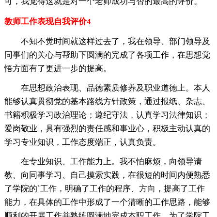
可，我觉得这就是对一个老师成功与否的最高的评价。
教师工作表现自我评价4
不知不觉时间就这样过去了，我在领导、部门领导及
同事们的关心与帮助下圆满的完成了各项工作，在思想觉
悟方面有了更进一步的提高。
在思想政治表现、品德素质修养及职业道德上。本人
能够认真贯彻党的基本路线方针政策，通过报纸、杂志、
书籍积极学习政治理论；遵纪守法，认真学习法律知识；
爱岗敬业，具有强烈的责任感和事业心，积极主动认真的
学习专业知识，工作态度端正，认真负责。
在专业知识、工作能力上。我不怕麻烦，向领导请
教、向同事学习、自己摸索实践，在很短的时间内便熟悉
了学院的`工作，明确了工作的程序、方向，提高了工作
能力，在具体的工作中形成了一个清晰的工作思路，能够
顺利的开展工作并熟练圆满地完成本职工作。为了学院工