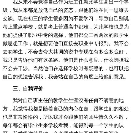
我从来不会觉得自己作为班主任就比学生高出一个等
级，我从来都是放低自己的姿态，跟他们站在同一思维去
交谈。现在初三的学生很多因为不爱学习，导致自己别说
考上重点学校，就是考上普通高中都难，为此学校也是为
他们提供了职业中专的选择，他们都会三番两次的跟学生
做思想工作，就是想要他们直接去职业中专报到。我不会
去劝学生，不会去夸大其词的说中专现在有多么多么好，
我只是告诉他们有这条路。他们是什么意见，什么选择我
不会去干涉。当然他们在选择学校时有疑惑的，也可以把
自己的想法告诉我，我会站在自己的角度上给他们意见。
三、自我评价
我对自己班主任的教学生生涯没有任何不满意的地
方，我觉得我都是随着自己的内心在走，跟学生们的相处
也是非常愉快的，所以我才会跟他们的师生情久久不散，
每年都会有毕业生来学校看我，能得到每一个学生的认