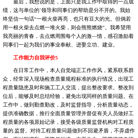
最后，我想说的是，上面只是我工作中取得的一点成
绩，这与单位的`领导和同事们的帮助是分不开的。我始
终坚信一句话“一根火柴再亮，也只有豆大的光。但倘若
用一根火柴去点燃一堆火柴，则会熊熊燃烧”。我希望用
我亮丽的青春，去点燃周围每个人的激—情，感召激励着
同事们一起为我们的事业奉献、进娶立功、建业。
工作能力自我评价5
在日常工作中，本人自觉端正工作作风，紧系联系群
众，经常深入现场检查质量规程标准的执行情况，出现工
程质量隐患及时和施工工人交流，提出整改要求。整改到
位后，能够及时总结经验，避免出现同样的质量问题。在
工作中，做到勤查勤改，及时监督指导，分析质量动态，
提供准确数据，推行全面质量管理并督促有关人员做好工
程质量的各项原始记录，接受各级质量监督机构对工程质
量的.监督。对待工程质量问题做到不回避矛盾，不弄虚作