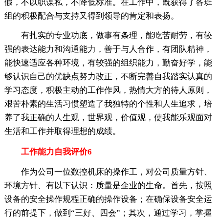
假，不以职谋私，不降低标准。在工作中，既获得了各班
组的积极配合与支持又得到领导的肯定和表扬。
有扎实的专业功底，做事有条理，能吃苦耐劳，有较
强的表达能力和沟通能力，善于与人合作，有团队精神，
能快速适应各种环境，有较强的组织能力，勤奋好学，能
够认识自己的优缺点努力改正，不断完善自我踏实认真的
学习态度，积极主动的工作作风，热情大方的待人原则，
艰苦朴素的生活习惯塑造了我独特的个性和人生追求，培
养了我正确的人生观，世界观，价值观，使我能乐观面对
生活和工作并取得理想的成绩。
工作能力自我评价6
作为公司一位数控机床的操作工，对公司质量方针、
环境方针、有以下认识：质量是企业的生命。首先，按照
设备的安全操作规程正确的操作设备；在确保设备安全运
行的前提下，做到“三好、四会”；其次，通过学习，掌握