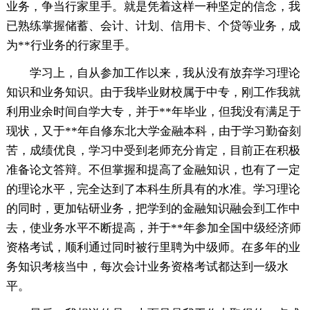
业务，争当行家里手。就是凭着这样一种坚定的信念，我
已熟练掌握储蓄、会计、计划、信用卡、个贷等业务，成
为**行业务的行家里手。
学习上，自从参加工作以来，我从没有放弃学习理论
知识和业务知识。由于我毕业财校属于中专，刚工作我就
利用业余时间自学大专，并于**年毕业，但我没有满足于
现状，又于**年自修东北大学金融本科，由于学习勤奋刻
苦，成绩优良，学习中受到老师充分肯定，目前正在积极
准备论文答辩。不但掌握和提高了金融知识，也有了一定
的理论水平，完全达到了本科生所具有的水准。学习理论
的同时，更加钻研业务，把学到的金融知识融会到工作中
去，使业务水平不断提高，并于**年参加全国中级经济师
资格考试，顺利通过同时被行里聘为中级师。在多年的业
务知识考核当中，每次会计业务资格考试都达到一级水
平。