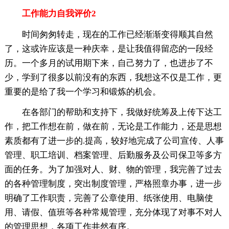
工作能力自我评价2
时间匆匆转走，现在的工作已经渐渐变得顺其自然
了，这或许应该是一种庆幸，是让我值得留恋的一段经
历。一个多月的试用期下来，自己努力了，也进步了不
少，学到了很多以前没有的东西，我想这不仅是工作，更
重要的是给了我一个学习和锻炼的机会。
在各部门的帮助和支持下，我做好统筹及上传下达工
作，把工作想在前，做在前，无论是工作能力，还是思想
素质都有了进一步的.提高，较好地完成了公司宣传、人事
管理、职工培训、档案管理、后勤服务及公司保卫等多方
面的任务。为了加强对人、财、物的管理，我完善了过去
的各种管理制度，突出制度管理，严格照章办事，进一步
明确了工作职责，完善了公章使用、纸张使用、电脑使
用、请假、值班等各种常规管理，充分体现了对事不对人
的管理思想，各项工作井然有序。