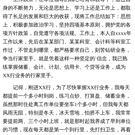
身的不断努力，无论是思想上、学习上还是工作上，都取
得了长足的发展和巨大的收获，现将工作总结如下：思想
上，积极参加政治学习，坚持四项基本原则，拥护党的各
项方针政策，自觉遵守各项法规。工作上，本人自xxxx年
工作以来，先后在某某部门、某某科室、会计科等科室工
作过，不管走到哪里，都严格要求自己，刻苦钻研业务，
争当行家里手。就是凭着这样一种坚定的`信念，我已熟
练掌握储蓄、会计、计划、信用卡、个贷等业务，成为
XX行业务的行家里手。
记得，刚进XX行，为了尽快掌握XX行业务，我每天
都提前一个多小时到岗，练习点钞、打算盘、储蓄业务，
虽然那时住处离工作单位要坐车1个多小时，但我每天都
风雨无阻，特别是冬天，冰天雪地，怕挤不上车，我常常
要提前两、三个小时上班，就是那时起我养成了早到单位
的习惯，现在每天都是第一个到行里，先打扫卫生，再看