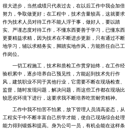
很大进步，当然成绩只代表过去，在以后工作中我会加倍
努力，争取做更好；在工程中，技术含量较高，这就要求
作为技术人员对待工作不能人浮于事，做好人，要以踏
实、严谨态度对待工作，不懂东西要善于学习，已懂东西
更要精益求精，因为技术在不断进步更新，只有通过不断
地学习，辅以求精务实，脚踏实地作风，方能胜任自己工
作岗位。
一切工程施工，技术和质检工作贯穿始终，在工作经
验积累中，逐步培养自己预见性，方能起到技术先行作
风，建筑职业不同于其他行业，它需要不断在现场检查、
监督，随时发现问题，解决问题，而这些工作都在现场比
较恶劣环境下进行，这要求我不断培养吃苦耐劳精神。
工作中我不怕苦不怕累，放下管理人员清高姿态，从
工程实干中不断丰富自己所学才能，使自己现场综合处理
能力得到锻炼和提高。身为公司一员，有机会能在这样条