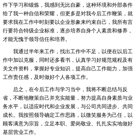
件下学习和锻炼，我感到无比自豪，这种环境和外部条件
给了我一种自信和荣耀，但更多是对我今后工作鞭策，就
要求我在工作中时刻要以企业形象来约束自己，我所有言
行要符合特级企业标准，逐步培养自身个人素质和修养，
才能无愧于领导信任和培养。
我通过半年来工作，找出工作中不足，以便在以后工
作中加以克服，同时还多看书，认真学习好规范规程及有
关文件资料，掌握好专业知识，提高自己工作能力，加强
工作责任感，及时做好个人各项工作。
总之，在今后工作与学习当中，我将不断总结与反
省，不断地鞭策自己并充实能量，努力提高自身素质与业
务水平，以适应时代和企业发展，与公司共同进步、共同
成长。我按照领导确定工作思路，以微笑服务为己任，以
顾客满意为宗旨，立足本职、爱岗敬业、扎扎实实地做好
基层营业工作。