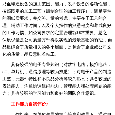
乃至精通设备的加工范围、能力，发挥设备的各项性能，
按照既定的加工工艺（编制合理的加工程序），满足零件
的图纸质要求，并交验。量的考虑，主要在于工艺的合
理、辅助工作时间，以及个人操作的熟悉程度和养成良好
的工作习惯。如公司要求的定置管理就非常重要。总之，
保质保量是公司质量方针得以实现的最最基础的'保证，而
品质综合了质量相关的各个层面，是包含了企业或公司文
化的质量，品质意味着精工。
具备较强的电子专业知识（对数字电路，模拟电路，
c#，单片机，通信原理等较为熟悉）；对电子产品的制造
工艺，元器件特性和不良品分析等较为熟悉；具备较强的
表达能力，沟通协调组织能力，管理能力和处理问题的能
力；具有较强的学习能力和良好的团队合作意识。
工作能力自我评价7
工作以来，在单位领导的精心培育和教导下，通过自