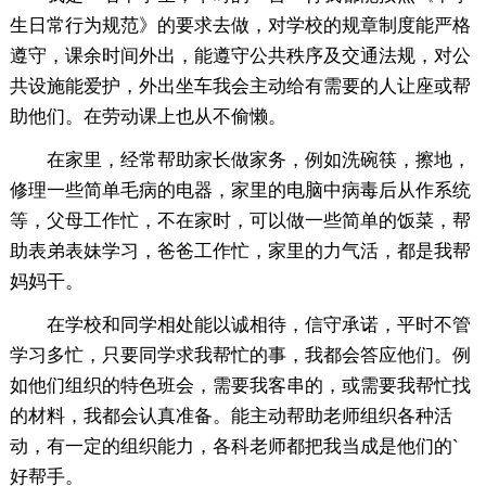
生日常行为规范》的要求去做，对学校的规章制度能严格
遵守，课余时间外出，能遵守公共秩序及交通法规，对公
共设施能爱护，外出坐车我会主动给有需要的人让座或帮
助他们。在劳动课上也从不偷懒。
在家里，经常帮助家长做家务，例如洗碗筷，擦地，
修理一些简单毛病的电器，家里的电脑中病毒后从作系统
等，父母工作忙，不在家时，可以做一些简单的饭菜，帮
助表弟表妹学习，爸爸工作忙，家里的力气活，都是我帮
妈妈干。
在学校和同学相处能以诚相待，信守承诺，平时不管
学习多忙，只要同学求我帮忙的事，我都会答应他们。例
如他们组织的特色班会，需要我客串的，或需要我帮忙找
的材料，我都会认真准备。能主动帮助老师组织各种活
动，有一定的组织能力，各科老师都把我当成是他们的`
好帮手。