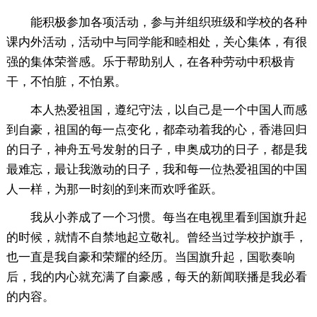
能积极参加各项活动，参与并组织班级和学校的各种
课内外活动，活动中与同学能和睦相处，关心集体，有很
强的集体荣誉感。乐于帮助别人，在各种劳动中积极肯
干，不怕脏，不怕累。
本人热爱祖国，遵纪守法，以自己是一个中国人而感
到自豪，祖国的每一点变化，都牵动着我的心，香港回归
的日子，神舟五号发射的日子，申奥成功的日子，都是我
最难忘，最让我激动的日子，我和每一位热爱祖国的中国
人一样，为那一时刻的到来而欢呼雀跃。
我从小养成了一个习惯。每当在电视里看到国旗升起
的时候，就情不自禁地起立敬礼。曾经当过学校护旗手，
也一直是我自豪和荣耀的经历。当国旗升起，国歌奏响
后，我的内心就充满了自豪感，每天的新闻联播是我必看
的内容。