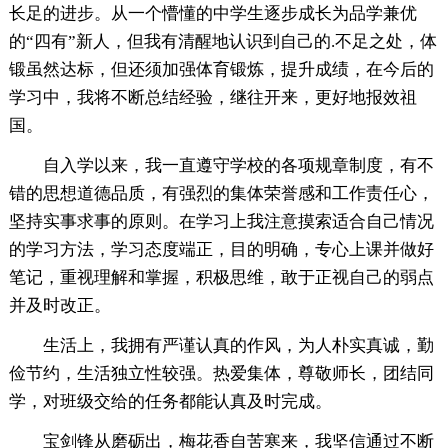
长足的进步。从一个懵懂的中学生逐步成长为品学兼优
的“四有”新人，但我有清醒地认识到自己的.不足之处，体
锻虽然达标，但还须加强体育锻炼，提升成绩，在今后的
学习中，我将不断总结经验，继往开来，更好地报效祖
国。
自入学以来，我一直遵守学校的各项规章制度，有不
错的思想道德品质，有强烈的集体荣誉感和工作责任心，
坚持实事求事的原则。在学习上我注意摸索适合自己情况
的学习方法，学习态度端正，目的明确，专心上课并做好
笔记，重视理解和掌握，积极思维，敢于正视自己的弱点
并及时改正。
生活上，我拥有严谨认真的作风，为人朴实真诚，勤
俭节约，生活独立性较强。热爱集体，尊敬师长，团结同
学，对班级交给的任务都能认真及时完成。
宝剑锋从磨砺出，梅花香自苦寒来，我坚信通过不断