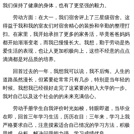
我们保持了健康的身体，也有了更坚强的毅力。
劳动方面：在大一，我们宿舍评上了三星级宿舍。这
得益于我和我的室友们对宿舍精心的装扮和辛勤的整理打
扫。在家里，我开始承担了更多的家务活，毕竟爸爸妈妈
都开始渐渐变老，而我已慢慢长大。我想，勤于劳动是热
爱生活的表现，也让人更加积极向上，这些不经意的点点
滴滴都是对品质的培养。
回首过去的一年，我想我可以说，我不后悔。人生的
道路虽然漫长，但紧要处常常只有几步，特别是当年轻的
时候。我想我已经很好走完了这紧要的初入大学的一步。
我对自己以及这个社会的的未来充满信心。
劳动手册学生自我评价时光如梭，转眼即逝，当毕业
在即，回首三年学习生活，历历在目：三年来，学习上我
严格要求自己，注意摸索适合自己情况的学习方法，积极
思维，分析、解决问题能力强，学习成绩优良。