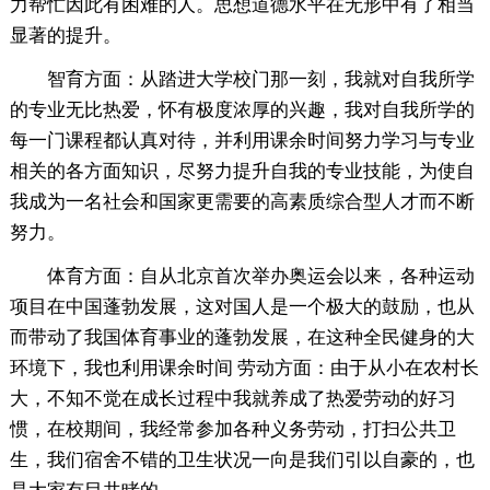
力帮忙因此有困难的人。思想道德水平在无形中有了相当
显著的提升。
智育方面：从踏进大学校门那一刻，我就对自我所学
的专业无比热爱，怀有极度浓厚的兴趣，我对自我所学的
每一门课程都认真对待，并利用课余时间努力学习与专业
相关的各方面知识，尽努力提升自我的专业技能，为使自
我成为一名社会和国家更需要的高素质综合型人才而不断
努力。
体育方面：自从北京首次举办奥运会以来，各种运动
项目在中国蓬勃发展，这对国人是一个极大的鼓励，也从
而带动了我国体育事业的蓬勃发展，在这种全民健身的大
环境下，我也利用课余时间 劳动方面：由于从小在农村长
大，不知不觉在成长过程中我就养成了热爱劳动的好习
惯，在校期间，我经常参加各种义务劳动，打扫公共卫
生，我们宿舍不错的卫生状况一向是我们引以自豪的，也