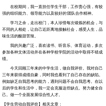
在校期间，我一直担任学生干部，工作责心强，有较
强的组织能力、领导能力以及较好的'团队合作精神。
学习之余，走出校门，本人珍惜每次锻炼的机会，与
不同的人相处，让自己近距离地接触社会，感受人生，品
味生活的酸甜苦辣。
我的兴趣广泛，喜欢读书、听音乐、体育运动，多次
参加各种文体活动并在各种学校学院的活动中取得不错成
绩。
今天回顾三年来的中学生活，做自我评价。我对自己
三年来获得成绩自豪，同时我也看到了自己存在的缺陷。
例如缺乏自我思考的能力，遇到问题不会自我思考。在以
后的学生和生活中，我一定会克服这些缺点。努力健全自
己。做一个全面发展综合性人才。
【学生劳动自我评价】相关文章：