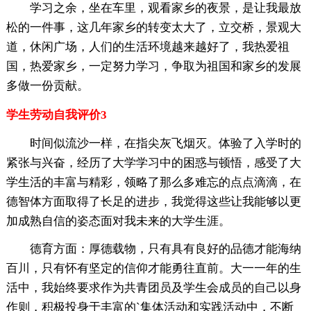
学习之余，坐在车里，观看家乡的夜景，是让我最放
松的一件事，这几年家乡的转变太大了，立交桥，景观大
道，休闲广场，人们的生活环境越来越好了，我热爱祖
国，热爱家乡，一定努力学习，争取为祖国和家乡的发展
多做一份贡献。
学生劳动自我评价3
时间似流沙一样，在指尖灰飞烟灭。体验了入学时的
紧张与兴奋，经历了大学学习中的困惑与顿悟，感受了大
学生活的丰富与精彩，领略了那么多难忘的点点滴滴，在
德智体方面取得了长足的进步，我觉得这些让我能够以更
加成熟自信的姿态面对我未来的大学生涯。
德育方面：厚德载物，只有具有良好的品德才能海纳
百川，只有怀有坚定的信仰才能勇往直前。大一一年的生
活中，我始终要求作为共青团员及学生会成员的自己以身
作则，积极投身于丰富的`集体活动和实践活动中，不断