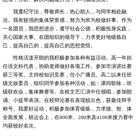
我遵纪守法，尊敬师长，热心助人，与同学相处融
洽。我有较强的集体荣誉感，努力为班为校做好事。作为
一名团员，我思想进步，遵守社会公德，积极投身实践，
关心国家大事。在团组织的领导下，力求更好地锻炼自
己，提高自己的，提高自己的思想觉悟。
性格活泼开朗的我积极参加各种有益活动。高一年担
任语文科代表，协助老师做好各项工作。参加市演讲比赛
获三等奖。主持校知识竞赛，任小广播员。高二以来任班
级文娱委员，组织同学参加各种活动，如：课间歌咏，班
级联欢会，集体舞赛等。在校文艺汇演中任领唱，参加朗
诵、小提琴表演。在校辩论赛在表现较出色，获最佳辩手
称号。我爱好运动，积极参加体育锻炼，力求德、智、体
全面发展，校运会上，在800米、200米及4100米接力赛中
均获较好名次。