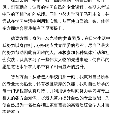
在过去的一年中，我一如既往的坚持自己的一贯作
风，刻苦勤奋，认真的学习自己的专业课程，在期末考试
中取的了相当好的成绩。同时也努力学习了马列主义，并
尝试在学习生活中利用和实践，从而使自己德、智、体等
多方面综合素质都有了显著提升。
德育方面：身为一名光荣的'共青团员，在日常生活中
我努力以身作则，积极响应共青团委的号召，尽自己最大
的努力帮助因此有困难的人。积极参加各种集体活动和社
会实践，认真学习了一些伟大人物的先进事迹，使自己的
思想道德水平在无形中有了相当显著的提升。
智育方面：从踏进大学校门那一刻，我就对自己所学
的专业无比热爱，怀有极度浓厚的兴趣，我对自己所学的
每一门课程都认真对待，并利用课余时间努力学习与专业
相关的各方面知识，尽最大努力提升自己的专业技能，为
使自己成为一名社会和国家更需要的高素质综合型人才而
不断努力。