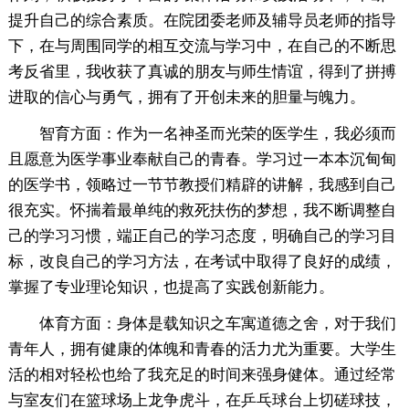
提升自己的综合素质。在院团委老师及辅导员老师的指导
下，在与周围同学的相互交流与学习中，在自己的不断思
考反省里，我收获了真诚的朋友与师生情谊，得到了拼搏
进取的信心与勇气，拥有了开创未来的胆量与魄力。
智育方面：作为一名神圣而光荣的医学生，我必须而
且愿意为医学事业奉献自己的青春。学习过一本本沉甸甸
的医学书，领略过一节节教授们精辟的讲解，我感到自己
很充实。怀揣着最单纯的救死扶伤的梦想，我不断调整自
己的学习习惯，端正自己的学习态度，明确自己的学习目
标，改良自己的学习方法，在考试中取得了良好的成绩，
掌握了专业理论知识，也提高了实践创新能力。
体育方面：身体是载知识之车寓道德之舍，对于我们
青年人，拥有健康的体魄和青春的活力尤为重要。大学生
活的相对轻松也给了我充足的时间来强身健体。通过经常
与室友们在篮球场上龙争虎斗，在乒乓球台上切磋球技，