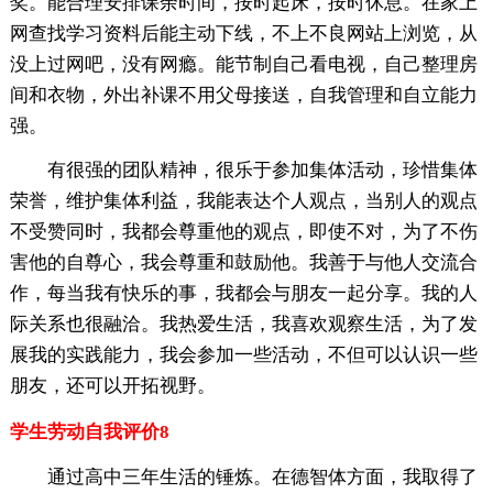
奖。能合理安排课余时间，按时起床，按时休息。在家上
网查找学习资料后能主动下线，不上不良网站上浏览，从
没上过网吧，没有网瘾。能节制自己看电视，自己整理房
间和衣物，外出补课不用父母接送，自我管理和自立能力
强。
有很强的团队精神，很乐于参加集体活动，珍惜集体
荣誉，维护集体利益，我能表达个人观点，当别人的观点
不受赞同时，我都会尊重他的观点，即使不对，为了不伤
害他的自尊心，我会尊重和鼓励他。我善于与他人交流合
作，每当我有快乐的事，我都会与朋友一起分享。我的人
际关系也很融洽。我热爱生活，我喜欢观察生活，为了发
展我的实践能力，我会参加一些活动，不但可以认识一些
朋友，还可以开拓视野。
学生劳动自我评价8
通过高中三年生活的锤炼。在德智体方面，我取得了