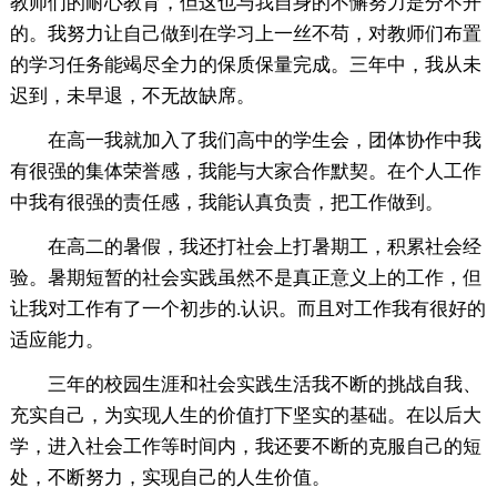
教师们的耐心教育，但这也与我自身的不懈努力是分不开
的。我努力让自己做到在学习上一丝不苟，对教师们布置
的学习任务能竭尽全力的保质保量完成。三年中，我从未
迟到，未早退，不无故缺席。
在高一我就加入了我们高中的学生会，团体协作中我
有很强的集体荣誉感，我能与大家合作默契。在个人工作
中我有很强的责任感，我能认真负责，把工作做到。
在高二的暑假，我还打社会上打暑期工，积累社会经
验。暑期短暂的社会实践虽然不是真正意义上的工作，但
让我对工作有了一个初步的.认识。而且对工作我有很好的
适应能力。
三年的校园生涯和社会实践生活我不断的挑战自我、
充实自己，为实现人生的价值打下坚实的基础。在以后大
学，进入社会工作等时间内，我还要不断的克服自己的短
处，不断努力，实现自己的人生价值。