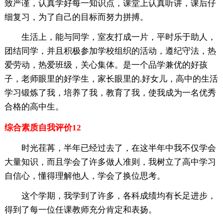
致严谨，认真学好每一知识点，课堂上认真听讲，课后仔
细复习，为了自己的目标而努力拼搏。
生活上，能与同学，室友打成一片，平时乐于助人，
团结同学，并且积极参加学校组织的活动，遵纪守法，热
爱劳动，热爱班级，关心集体。是一个品学兼优的好孩
子，老师眼里的好学生，家长眼里的.好女儿，高中的生活
学习锻炼了我，培养了我，教育了我，使我成为一名优秀
合格的高中生。
综合素质自我评价12
时光荏苒，半年已经过去了，在这半年中我不仅学会
大量知识，而且学会了许多做人准则，我树立了高中学习
自信心，懂得理解他人，学会了换位思考。
这个学期，我学到了许多，各科成绩均有长足进步，
得到了每一位任课教师充分肯定和表扬。