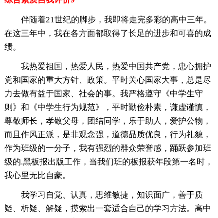
伴随着21世纪的脚步，我即将走完多彩的高中三年。
在这三年中，我在各方面都取得了长足的进步和可喜的成
绩。
我热爱祖国，热爱人民，热爱中国共产党，忠心拥护
党和国家的重大方针、政策。平时关心国家大事，总是尽
力去做有益于国家、社会的事。我严格遵守《中学生守
则》和《中学生行为规范》，平时勤俭朴素，谦虚谨慎，
尊敬师长，孝敬父母，团结同学，乐于助人，爱护公物，
而且作风正派，是非观念强，道德品质优良，行为礼貌，
作为班级的一分子，我有强烈的群众荣誉感，踊跃参加班
级的.黑板报出版工作，当我们班的板报获年段第一名时，
我心里无比自豪。
我学习自觉、认真，思维敏捷，知识面广，善于质
疑、析疑、解疑，摸索出一套适合自己的学习方法。高中