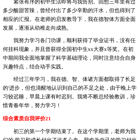
紧张有序的初中生活即将与我告别。回想三年里有过
多少酸甜苦辣，曾经付出了多少辛勤的汗水，但也得到了
相应的汇报。在老师的启发教导下，我在德智体方面全面
发展，逐渐从幼稚走向成熟。
我努力学习各门功课，顺利获得了毕业证书，没有任
何挂科现象，并且曾获得全国初中生xx大赛x等奖。在初
中期间我全面地掌握了科学基础理论，同时注意结合自身
兴趣特点，结合动手实践。
经过三年学习，我在德、智、体诸方面都取得了长足
的'进步，但也清醒地认识到自己的不足之处，由于晚上学
习较迟睡，早晨上课有时迟到。我将不断总经验教训，珍
惜青春年华，努力学习！
综合素质自我评价21
初三的第一个学期结束了。在这个学期里，老师为我