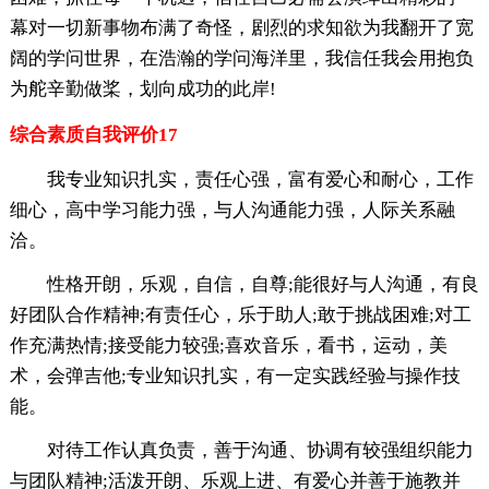
幕对一切新事物布满了奇怪，剧烈的求知欲为我翻开了宽
阔的学问世界，在浩瀚的学问海洋里，我信任我会用抱负
为舵辛勤做桨，划向成功的此岸!
综合素质自我评价17
我专业知识扎实，责任心强，富有爱心和耐心，工作
细心，高中学习能力强，与人沟通能力强，人际关系融
洽。
性格开朗，乐观，自信，自尊;能很好与人沟通，有良
好团队合作精神;有责任心，乐于助人;敢于挑战困难;对工
作充满热情;接受能力较强;喜欢音乐，看书，运动，美
术，会弹吉他;专业知识扎实，有一定实践经验与操作技
能。
对待工作认真负责，善于沟通、协调有较强组织能力
与团队精神;活泼开朗、乐观上进、有爱心并善于施教并