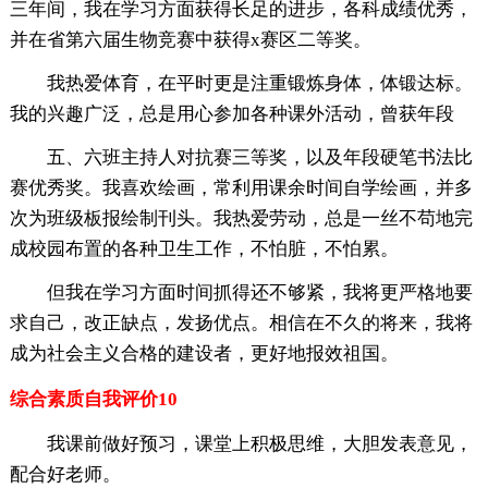
三年间，我在学习方面获得长足的进步，各科成绩优秀，
并在省第六届生物竞赛中获得x赛区二等奖。
我热爱体育，在平时更是注重锻炼身体，体锻达标。
我的兴趣广泛，总是用心参加各种课外活动，曾获年段
五、六班主持人对抗赛三等奖，以及年段硬笔书法比
赛优秀奖。我喜欢绘画，常利用课余时间自学绘画，并多
次为班级板报绘制刊头。我热爱劳动，总是一丝不苟地完
成校园布置的各种卫生工作，不怕脏，不怕累。
但我在学习方面时间抓得还不够紧，我将更严格地要
求自己，改正缺点，发扬优点。相信在不久的将来，我将
成为社会主义合格的建设者，更好地报效祖国。
综合素质自我评价10
我课前做好预习，课堂上积极思维，大胆发表意见，
配合好老师。