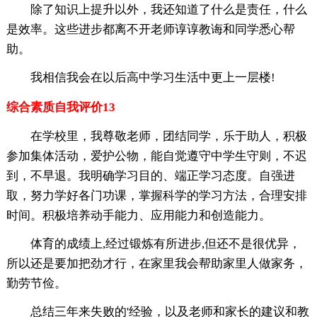
除了知识上提升以外，我还知道了什么是责任，什么
是效率。这些进步都离不开老师谆谆教诲和同学悉心帮
助。
我相信我会在以后高中学习生活中更上一层楼!
综合素质自我评价13
在学校里，我尊敬老师，团结同学，乐于助人，积极
参加集体活动，爱护公物，能自觉遵守中学生守则，不迟
到，不早退。我明确学习目的、端正学习态度。自强进
取，努力学好各门功课，掌握科学的学习方法，合理安排
时间。积极培养动手能力、应用能力和创造能力。
体育的成绩上,经过锻炼有所进步,但还不是很优异，
所以还是要加把劲才行，在家里我会帮助家里人做家务，
勤劳节俭。
总结三年来失败的'经验，以及老师和家长的建议和教