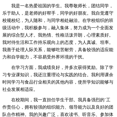
我是一名热爱祖国的学生。我尊敬师长，团结同学，
乐于助人，是老师的好帮手，同学的好朋友。我自觉遵守
校规校纪，为人随和，与同学相处融洽。在学校组织的班
级活动中，我积极参与，融入集体，努力成为一个全面发
展的综合型人才。我热情、性格活泼开朗，心理素质好。
我对待生活和工作持乐观向上的态度，为人真诚、坦率。
我善于处理人际关系，能够吃苦耐劳，具备较强的适应能
力和自学能力，不容易受外界环境的干扰。
在学习方面，我成绩良好，并多次获得奖励。除了学
习专业课知识，我还注重理论与实践的结合。我利用课余
时间学习与食品行业相关的其他内容，使所学知识能够与
社会发展相适应。
在校期间，我一直担任学生干部。我具备强烈的`工
作责任心，拥有较强的组织能力、领导能力以及良好的团
队合作精神。我的兴趣广泛，喜欢读书、听音乐、参加体