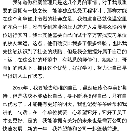
我知道做档案管理只是这几个月的事情，对于我最重
要的是拥有一技之长，能够独立接受工程审计，那样才能
在这个竞争如此激烈的社会立足。我知道自己就像温室里
的花朵一样，没有受到就业的压力就进入发展那么快的单
位进行实习，我比其他需要自己面试千辛万苦找实习单位
的校友幸运。这点，他们确实比我多了很多经验，也比我
先接触认识到了社会的残酷，但是我会把握好属于自己的
幸运，在这么好的环境中，有熟悉的师傅们、姐姐们、哥
哥们的帮助下，抓住这个优势，好好学习，努力让自己早
早得进入工作状态。
20xx年，我要褪去幼稚的自己，虽然应该心存美好期
待，但是我决不能放松自己，要不断地提醒自己，只有自
己优秀了，才能拥有更好的明天。我也记得爷爷经常和我
讲的一句话，在一个单位就要一心希望它好，它好了员工
才会更好。是的，我能够拥有美好的未来也是需要公司的
快速发展，新的一年，我希望能和公司一起蓬勃前进。