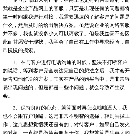
企业所做出来的产品，在网上也是有销售渠道的，而
我就是企业产品网上的客服，只要是出现任何的问题都将
第一时间跟我进行对接，我需要迅速的了解客户的问题是
什么，然后及时的给出解决方案。虽然说企业的网络客服
并不多，我也就没多少人可以请教了。但是我丝毫不会因
此而甘愿安于现状，我学会了自己在工作中寻求经验，自
己慢慢的摸索。
1、在与客户进行电话沟通的时候，坚决不打断客户
的说话，等到客户完全表达完自己的想法之后，我才会开
始告知他解决的方案，其实在产品的购买当中，是非常容
易出现问题的，但是都是一些小问题，就会导致产生误
会。
2、保持良好的心态，就算面对再怎么咄咄逼人，我
也不会跟客户顶嘴，这是非常不明智的选择，轻则丢掉工
作，这点思想觉悟我还是有的，对待客户，如果自己发火
的对象，一直都是微笑着服务于你，我想就算是生再大的