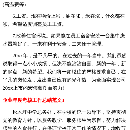
(高温费等)
6.工资。现在物价上涨，油在涨，米在涨，什么都在
涨。希望适度调整员工工资。
7.改善住宿环境。如果能在员工宿舍安装一台集中烧
水器就好了。一来有利于安全，二来便于管理。
20xx年，是不凡平的。在过去的一年当中。我们虽然
说取得一点小小成绩，但决不能沾沾自喜。新的一年，新
的起点，新的希望。我们将一如继往的严格要求自己，在
平凡的岗位发，发出自己应有的光和热。为全面实现公司
20xx上市的宏伟蓝图而努力!
企业年度考核工作总结范文3
松木坪中学总务处，在学校的统一领导下，坚持贯彻
党的教育方针，以服务教学、服务师生为宗旨，努力解决
师生的衣食住行，在保证学校正常工作的情况下，增收节