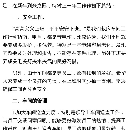
足，在新年到来之际，特对上一年工作作如下总结：
一、安全工作。
“高高兴兴上班，平平安安下班。”是我们裁床车间工
作行动指南。电剪，都是带电作，比较危险。我们平时就
要养成多爱护，多保养。特别是一些电线容易老化。发现
问题要及时处理和报告，不能存在某种心理。另外下班要
养成关电关灯关水关气的良好习惯。
另外，由于车间都是男员工，都有抽烟的爱好。希望
大家养成一个良好的习惯，在上班时间少抽一支烟。坚决
确保车间百分百安全。
二、车间的管理
1.加大车间巡查力度，特别是领导上车间巡查工作，
与员工交谈问寒问暖，能够更好激发员工的热情，提高工
作进度。近期王厂巡查车间，员工请假现象明显好转，起