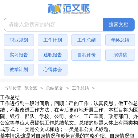
搜索文档
职业规划
工作计划
工作总结
年终总结
实习报告
述职报告
自我评价
演讲稿
教学计划
心得体会
>
>
>
当前位置
范文派
总结范文
工作总结
工作总结
工作进行到一段时间后，回顾自己的工作，认真反思，做工作总
结，不断改进工作方法，在今后更好地开展工作。本栏目将为医
院、银行、部队、学校、公司、企业、工厂车间、政府部门、办
公室等单位人员提供工作总结范文。总结的标题大体上有两类构
成形式：一类是公文式标题；一类是非公文式标题。
基本情况:这是对自身情况和形势背景的简略介绍。自身情况包