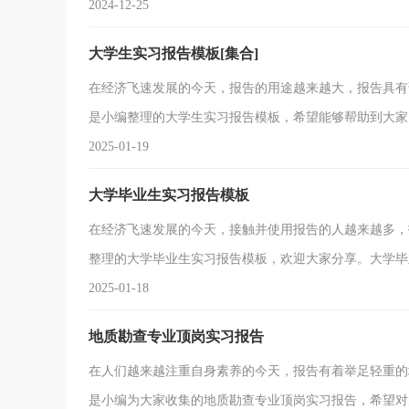
对这份实习满怀期待。之前去书店都是以顾客的身份，这
2024-12-25
按照计划，店长徐严军老师将对我进行20个工作日的培训
大学生实习报告模板[集合]
在经济飞速发展的今天，报告的用途越来越大，报告具有
是小编整理的大学生实习报告模板，希望能够帮助到大家
2025-01-19
大学毕业生实习报告模板
在经济飞速发展的今天，接触并使用报告的人越来越多，
整理的大学毕业生实习报告模板，欢迎大家分享。大学毕
2025-01-18
地质勘查专业顶岗实习报告
在人们越来越注重自身素养的今天，报告有着举足轻重的
是小编为大家收集的地质勘查专业顶岗实习报告，希望对