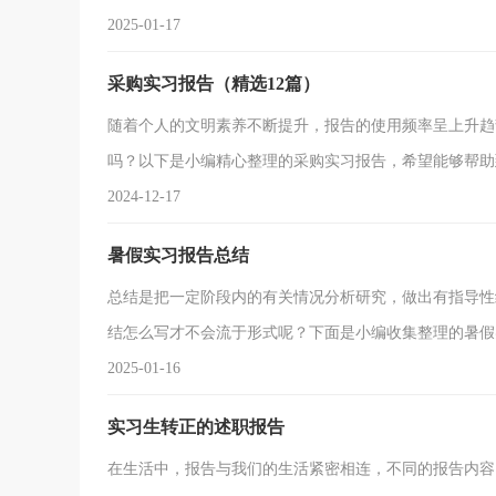
2025-01-17
采购实习报告（精选12篇）
随着个人的文明素养不断提升，报告的使用频率呈上升趋
吗？以下是小编精心整理的采购实习报告，希望能够帮
行实习，工作中有苦也有乐，但更多的是收获，这次实
2024-12-17
多专业以外的知识，而且也学习了很多宝贵的工作经验和
暑假实习报告总结
总结是把一定阶段内的有关情况分析研究，做出有指导性
结怎么写才不会流于形式呢？下面是小编收集整理的暑假
2025-01-16
实习生转正的述职报告
在生活中，报告与我们的生活紧密相连，不同的报告内容