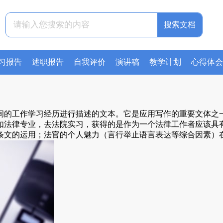
搜索文档
习报告
述职报告
自我评价
演讲稿
教学计划
心得体会
间的工作学习经历进行描述的文本。它是应用写作的重要文体之
如法律专业，去法院实习，获得的是作为一个法律工作者应该具
条文的运用；法官的个人魅力（言行举止语言表达等综合因素）