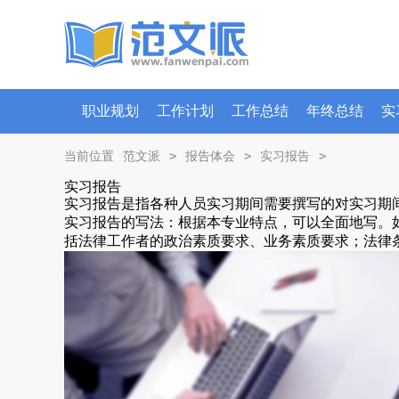
职业规划
工作计划
工作总结
年终总结
实
>
>
>
当前位置
范文派
报告体会
实习报告
实习报告
实习报告是指各种人员实习期间需要撰写的对实习期
实习报告的写法：根据本专业特点，可以全面地写。
括法律工作者的政治素质要求、业务素质要求；法律