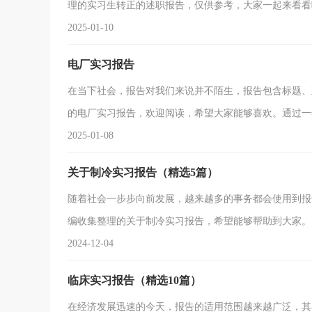
理的实习生转正的述职报告，仅供参考，大家一起来看看
2025-01-10
电厂实习报告
在当下社会，报告对我们来说并不陌生，报告包含标题、
的电厂实习报告，欢迎阅读，希望大家能够喜欢。通过一
2025-01-08
关于制冷实习报告（精选5篇）
随着社会一步步向前发展，越来越多的事务都会使用到报
编收集整理的关于制冷实习报告，希望能够帮助到大家
待已久的北海生产实习，在这次持续了两个星期的实习中
2024-12-04
的专业知识，更重要的是我们了解到我们自身许多的不足
临床实习报告（精选10篇）
在经济发展迅速的今天，报告的适用范围越来越广泛，其