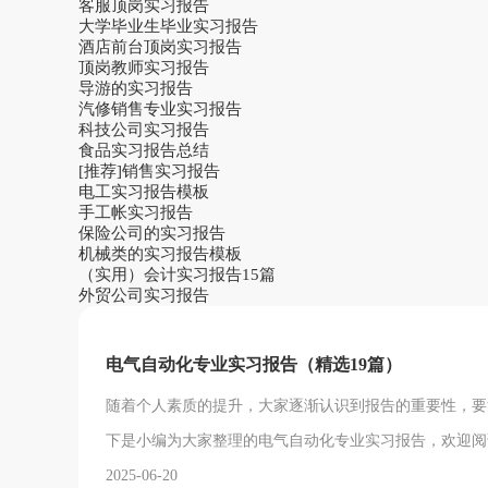
客服顶岗实习报告
大学毕业生毕业实习报告
酒店前台顶岗实习报告
顶岗教师实习报告
导游的实习报告
汽修销售专业实习报告
科技公司实习报告
食品实习报告总结
[推荐]销售实习报告
电工实习报告模板
手工帐实习报告
保险公司的实习报告
机械类的实习报告模板
（实用）会计实习报告15篇
外贸公司实习报告
电气自动化专业实习报告（精选19篇）
随着个人素质的提升，大家逐渐认识到报告的重要性，要
下是小编为大家整理的电气自动化专业实习报告，欢迎阅
日——10月27日。 实习地点： xx钢铁有限
2025-06-20